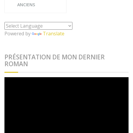
des
ANCIENS
articles
Powered by
Translate
PRÉSENTATION DE MON DERNIER
ROMAN