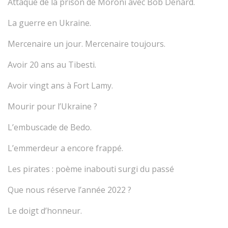
Attaque de la prison de Moroni avec Bob Denard.
La guerre en Ukraine.
Mercenaire un jour. Mercenaire toujours.
Avoir 20 ans au Tibesti.
Avoir vingt ans à Fort Lamy.
Mourir pour l’Ukraine ?
L’embuscade de Bedo.
L’emmerdeur a encore frappé.
Les pirates : poème inabouti surgi du passé
Que nous réserve l’année 2022 ?
Le doigt d’honneur.