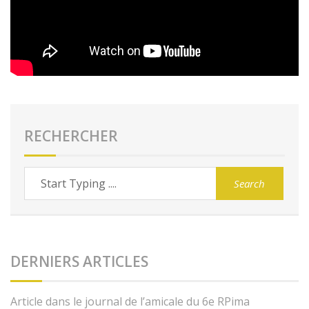
RECHERCHER
DERNIERS ARTICLES
Article dans le journal de l’amicale du 6e RPima