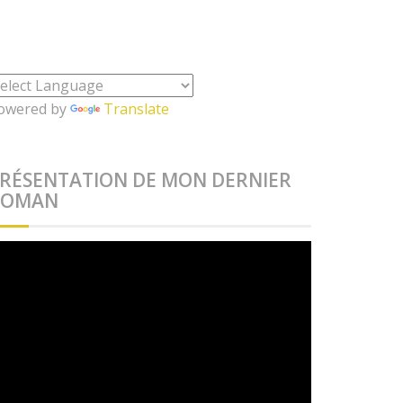
owered by
Translate
RÉSENTATION DE MON DERNIER
ROMAN