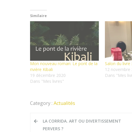
Similaire
Mon nouveau roman: Le pont de la
Salon du livre
rivière Kibali
12 novembre 
19 décembre 2020
Dans "Mes liv
Dans "Mes livres"
Category :
Actualités
Navigation
LA CORRIDA. ART OU DIVERTISSEMENT
de
PERVERS ?