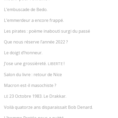
L’embuscade de Bedo.
L’emmerdeur a encore frappé.
Les pirates : poème inabouti surgi du passé
Que nous réserve l’année 2022 ?
Le doigt d’honneur.
J’ose une grossièreté.
!
LIBERTE
Salon du livre : retour de Nice
Macron est-il masochiste ?
23 Octobre 1983. Le Drakkar.
LE
Voilà quatorze ans disparaissait Bob Denard.
L’homme Protée nous a quitté.