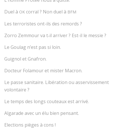
Duel à
corral ? Non duel à
OK
BFM
Les terroristes ont-ils des remords ?
Zorro Zemmour va t‑il arriver ? Est-il le messie ?
Le Goulag n’est pas si loin.
Guignol et Gnafron.
Docteur Folamour et mister Macron.
Le passe sanitaire. Libération ou asservissement
volontaire ?
Le temps des longs couteaux est arrivé.
Algarade avec un élu bien pensant.
Elections pièges à cons !