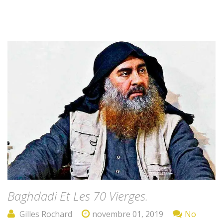
Baghdadi Et Les 70 Vierges.
Gilles Rochard
novembre 01, 2019
No