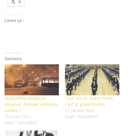
X
J’aime ça :
Similaire
Aujourd’hui violences
Tout est en ordre? NON,
urbaines. Demain violences
c’est le grand foutoir
rurales ?
27 janvier 2021
10 mars 2021
Dans "Actualités"
Dans "Actualités"