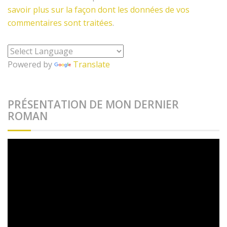
savoir plus sur la façon dont les données de vos
commentaires sont traitées
.
Powered by
Translate
PRÉSENTATION DE MON DERNIER
ROMAN