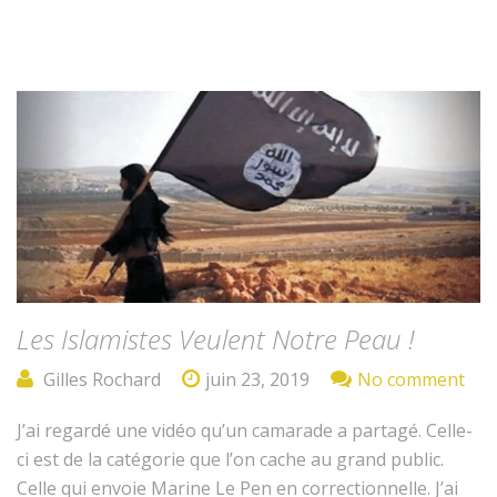
Les Islamistes Veulent Notre Peau !
Gilles Rochard
juin 23, 2019
No comment
J’ai regardé une vidéo qu’un cama­rade a partagé. Celle-
ci est de la caté­gorie que l’on cache au grand pub­lic.
Celle qui envoie Marine Le Pen en cor­rec­tion­nelle. J’ai