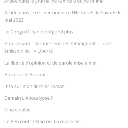
Article dans le journal de l’amicale du 6e RPima
Article dans le dernier numéro d’HistoireS de SavoIE de
mai 2023.
Le Congo Océan ne répond plus
Bob Denard : Des mercenaires témoignent — une
émission de
Liberté
TV
La liberté d’opinion et de parole mise à mal.
Haro sur le Burkini.
Info sur mon dernier roman.
Demain L’Apocalypse ?
Cinq de plus.
Le Pen contre Macron. La revanche.