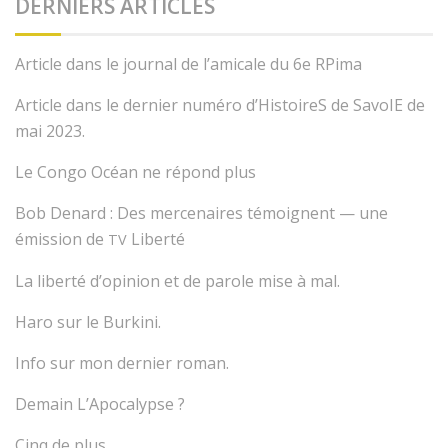
DERNIERS ARTICLES
Article dans le journal de l’amicale du 6e RPima
Article dans le dernier numéro d’HistoireS de SavoIE de
mai 2023.
Le Congo Océan ne répond plus
Bob Denard : Des mercenaires témoignent — une
émission de
Liberté
TV
La liberté d’opinion et de parole mise à mal.
Haro sur le Burkini.
Info sur mon dernier roman.
Demain L’Apocalypse ?
Cinq de plus.