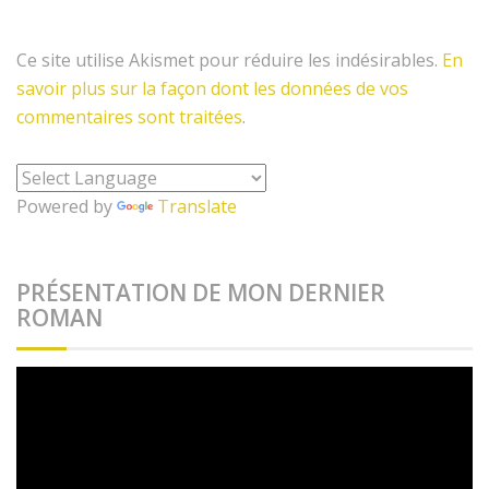
Ce site utilise Akismet pour réduire les indésirables.
En
savoir plus sur la façon dont les données de vos
commentaires sont traitées
.
Powered by
Translate
PRÉSENTATION DE MON DERNIER
ROMAN